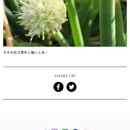
ネギの花は意外と蜂に人気！
SHARE ON