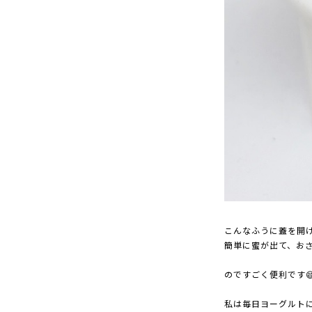
こんなふうに蓋を開
簡単に蜜が出て、お
のですごく便利です
私は毎日ヨーグルト