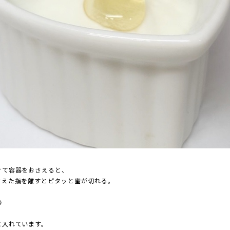
けて容器をおさえると、
さえた指を離すとピタッと蜜が切れる。

に入れています。