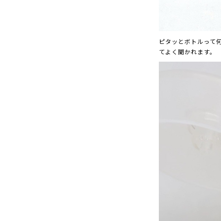
ピタッとボトルって
てよく聞かれます。