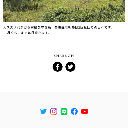
大スズメバチから蜜蜂を守る為、各養蜂場を毎日2回見回りの日々です。
11月くらいまで毎日続きます。
SHARE ON