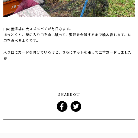
山の養蜂場に大スズメバチが毎日きます。
ほっとくと、巣の入り口を食い破って、蜜蜂を全滅するまで噛み殺します。幼
虫を食べるようです。
入り口にガードを付けているけど、さらにネットを張って二重ガードしました
😄
SHARE ON