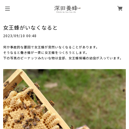
女王蜂がいなくなると
2023/09/10 00:48
何か事故的な要因で女王蜂が突然いなくなることがあります。
そうなると働き蜂が一斉に女王蜂をつくろうとします。
下の写真のピーナッツみたいな物は全部、女王蜂候補の幼虫が入っています。