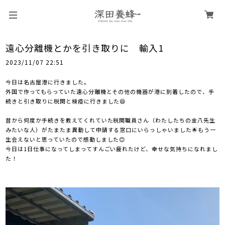
遠心分離機とかを引き取りに 輸入1
2023/11/07 22:51
今日は名古屋港に行きました。
外国で作ってもらっていた遠心分離機とその他の機器が港に到着したので、手
続きと引き取りに税関と検疫に行きました😄
昔から何度か手続きを教えてくれていた税関職員さん（わたしたちの金八先生
みたいな人）がたまたま異動して申請する窓口にいらっしゃいました🌟もう一
生会えないと思っていたので感動しました😊
今日は1日仕事になってしまってすんごい疲れたけど、幸せな気持ちになれまし
た！