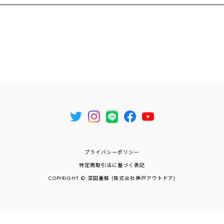
プライバシーポリシー
特定商取引法に基づく表記
COPYRIGHT © 深田養蜂 (株式会社神戸アウトドア)