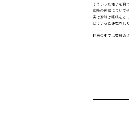
そういった様子を見
蜜蜂の睡眠について
実は蜜蜂は睡眠をと
どういった研究をした
昆虫の中では蜜蜂のほ