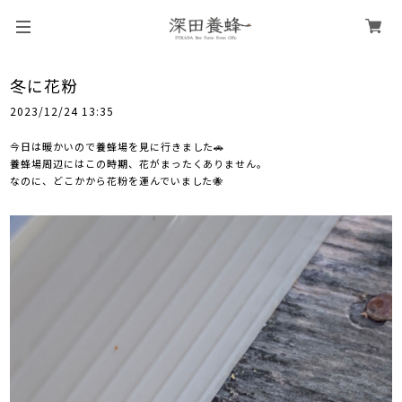
冬に花粉
2023/12/24 13:35
今日は暖かいので養蜂場を見に行きました🚗
養蜂場周辺にはこの時期、花がまったくありません。
なのに、どこかから花粉を運んでいました🐝