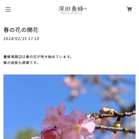
春の花の開花
2024/02/25 17:10
養蜂場周辺は春の花が咲き始めています。
蜂の成長も順調です。