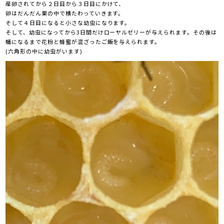
産卵されてから２日目から３日目にかけて、
卵はだんだん巣の中で横たわっていきます。
そして４日目になると小さな幼虫になります。
そして、幼虫になってから3日間だけローヤルゼリーが与えられます。
その後は
蛹になるまで花粉と蜂蜜が混ざったご飯を与えられます。
(六角形の中に幼虫がいます)