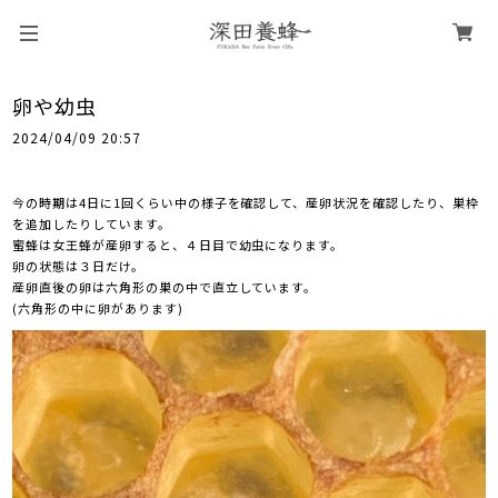
卵や幼虫
2024/04/09 20:57
今の時期は4日に1回くらい中の様子を確認して、産卵状況を確認したり、巣枠
を追加したりしています。
蜜蜂は女王蜂が産卵すると、４日目で幼虫になります。
卵の状態は３日だけ。
産卵直後の卵は六角形の巣の中で直立しています。
(六角形の中に卵があります)