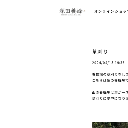
オンラインショッ
草刈り
2024/04/15 19:36
養蜂場の草刈りをし
こちらは里の養蜂場
山の養蜂場は草が一
草刈りに夢中になり