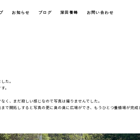
プ
お知らせ
ブログ
深田養蜂
お問い合わせ
ました。
です。
才なく、まだ寂しい感じなので写真は撮りませんでした。
奥まで開拓しすると写真の更に奥の奥に広場ができ、もうひとつ養蜂場が完成