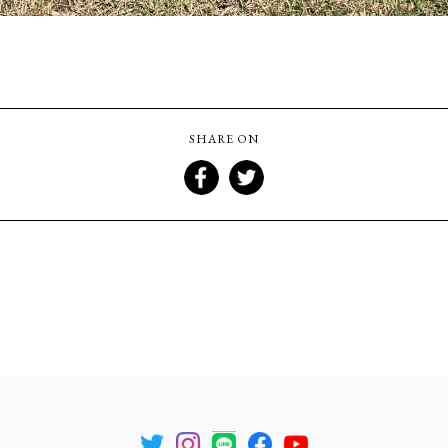
SHARE ON