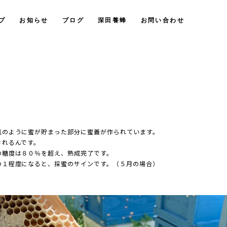
プ
お知らせ
ブログ
深田養蜂
お問い合わせ
真のように蜜が貯まった部分に蜜蓋が作られています。
されるんです。
の糖度は８０％を超え、熟成完了です。
の１程度になると、採蜜のサインです。（５月の場合）