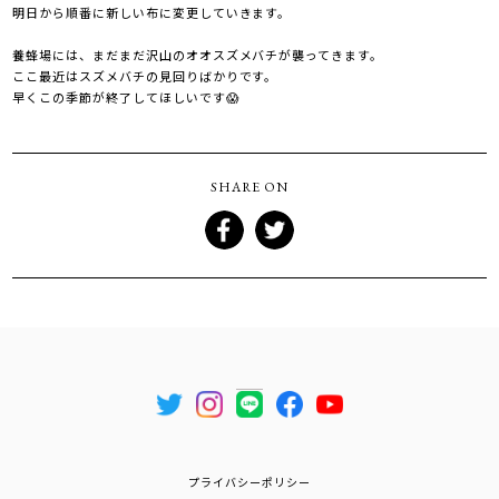
明日から順番に新しい布に変更していきます。
養蜂場には、まだまだ沢山のオオスズメバチが襲ってきます。
ここ最近はスズメバチの見回りばかりです。
早くこの季節が終了してほしいです😱
SHARE ON
プライバシーポリシー