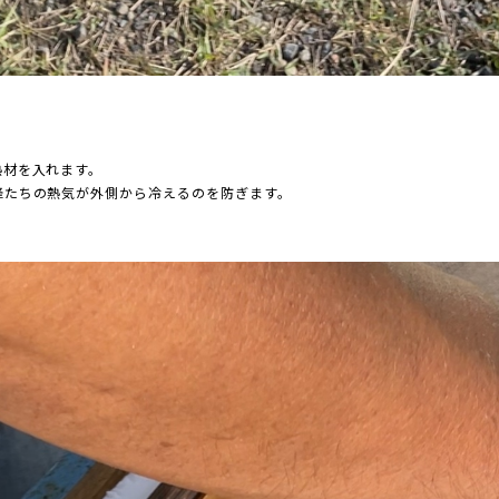
。
熱材を入れます。
蜂たちの熱気が外側から冷えるのを防ぎます。