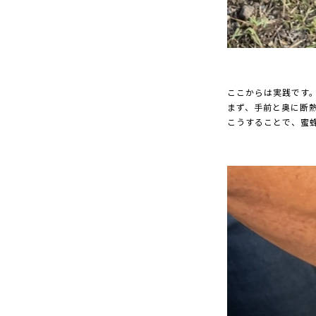
ここからは実践です
まず、手前と奥に断
こうすることで、蜜