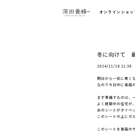
オンラインショッ
冬に向けて 
2024/11/18 21:38
明日から一気に寒く
なので今日中に巣箱
まず準備するのは、
よく建築中の住宅が
あのシートがタイベ
このシートの上にガ
このシートを巣箱の