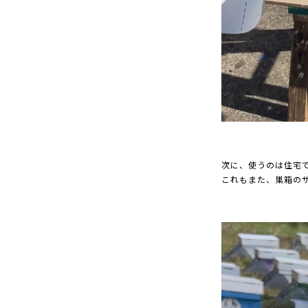
次に、使うのは住宅
これもまた、巣箱の