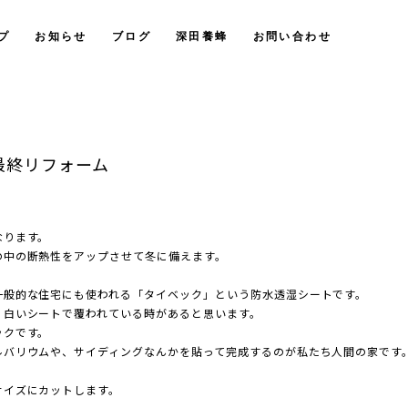
プ
お知らせ
ブログ
深田養蜂
お問い合わせ
最終リフォーム
なります。
の中の断熱性をアップさせて冬に備えます。
一般的な住宅にも使われる「タイベック」という防水透湿シートです。
、白いシートで覆われている時があると思います。
ックです。
ルバリウムや、サイディングなんかを貼って完成するのが私たち人間の家です
サイズにカットします。