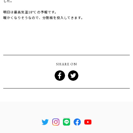
した。
明日は最高気温18°C の予報です。
暖かくなりそうなので、分割板を投入してきます。
SHARE ON