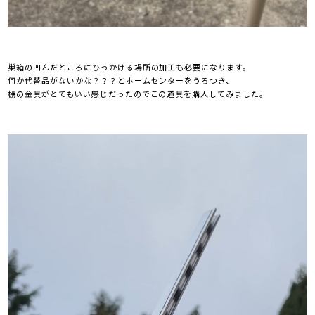
巣箱の凹んだところにひっかける場所の加工も必要になります。
何か代替品がないかな？？？とホームセンターをうろつき、
棚の金具がとてもいい感じだったのでこの道具を購入してみました。