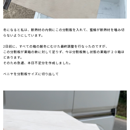
冬になると私は、断熱材の内側にこの分割版を入れて、蜜蜂が断熱材を噛み切
らないようにしています。
2日前に、すべての箱の越冬にむけた最終調整を行なったのですが、
この分割板が巣箱の数に対して足りず、今は分割板無し状態の巣箱が２０箱ほ
どあります。
そのため急遽、本日不足分を作成しました。
ベニヤを分割板サイズに切り出して