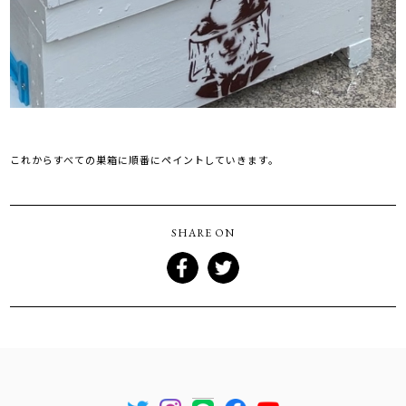
これからすべての巣箱に順番にペイントしていきます。
SHARE ON