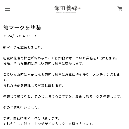
熊マークを塗装
2024/12/04 23:17
熊マークを塗装しました。
初夏に最後の採蜜が終わると、2段や3段になっていた巣箱を1段にします。
また、汚れた巣箱は新しい巣箱に順番に交換します。
こういった時に不要になる巣箱は順番に倉庫に持ち帰り、メンテナンスしま
す。
壊れた場所を修理して塗装し直します。
塗装まで終えると、そのまま使えるのですが、最後に熊マークを塗装します。
その作業を行いました。
まず、型紙に熊マークを印刷します。
それからこの熊マークをデザインカッターで切り抜きます。