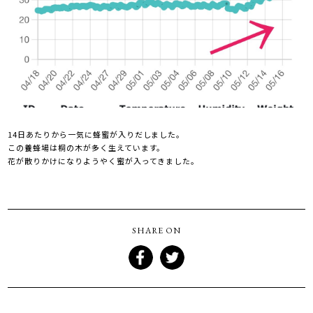
14日あたりから一気に蜂蜜が入りだしました。
この養蜂場は桐の木が多く生えています。
花が散りかけになりようやく蜜が入ってきました。
SHARE ON