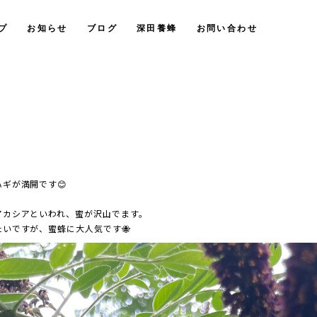
プ
お知らせ
ブログ
深田養蜂
お問い合わせ
ギが満開です😊
アカシアといわれ、
蜜が沢山でます。
いですが、蜜蜂に大人気です🐝