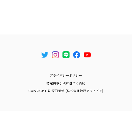
プライバシーポリシー
特定商取引法に基づく表記
COPYRIGHT © 深田養蜂 (株式会社神戸アウトドア)