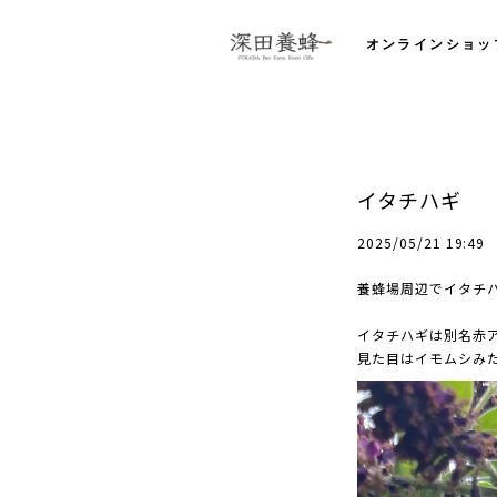
オンラインショッ
イタチハギ
2025/05/21 19:49
養蜂場周辺でイタチハ
イタチハギは別名赤
見た目はイモムシみた