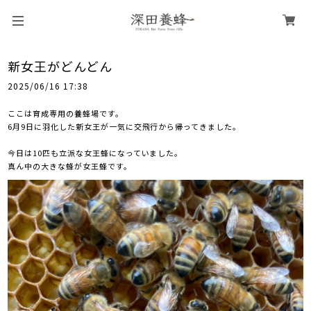
新女王がどんどん
2025/06/16 17:38
ここは育成専用の養蜂場です。
6月9日に羽化した新女王が一気に交飛行から帰ってきました。
今日は10匹も立派な女王蜂になっていました。
真ん中の大きな蜂が女王蜂です。