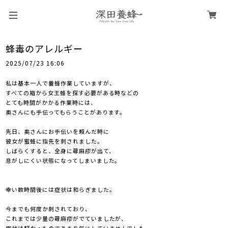
蜂毒のアレルギー
2025/07/23 16:06
私は基本一人で養蜂作業していますが、
すべての箱から女王蜂を探す必要がある時などの
とても時間がかかる作業時には、
奥さんにも手伝ってもらうことがあります。
先日、奥さんにお手伝いを頼んだ時に
彼女が蜜蜂に指先を刺されました。
しばらくすると、全身に蕁麻疹が出て、
息がしにくい状態になってしまいました。
幸い数時間後には症状は和らぎました。
今までも何度か刺されており、
これまでは少量の蕁麻疹がでていましたが、