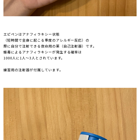
エピペンはアナフィラキシー状態
（短時間で全身に起こる重度のアレルギー反応）の
際に
自分で注射できる救命用の薬（自己注射器）です。
蜂毒によるアナフィラキシーが発生する確率は
1000人に1人〜3人とされています。
練習用の注射器が付属しています。