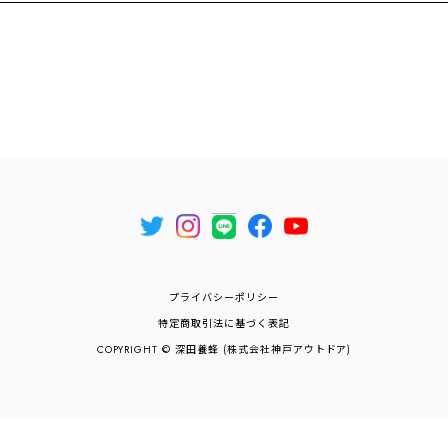
プライバシーポリシー
特定商取引法に基づく表記
COPYRIGHT © 深田養蜂 (株式会社神戸アウトドア)