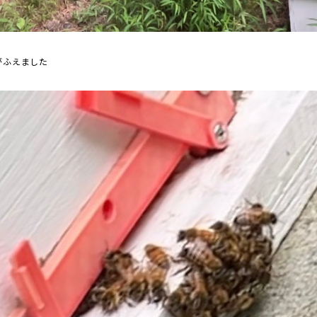
がふえました