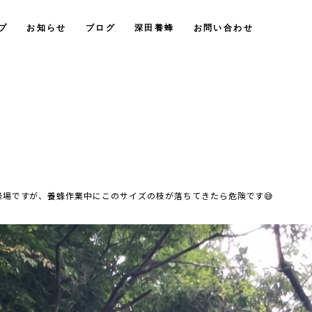
プ
お知らせ
ブログ
深田養蜂
お問い合わせ
蜂場ですが、養蜂作業中にこのサイズの枝が落ちてきたら危険です😅