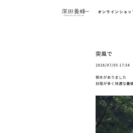
オンラインショッ
突風で
2026/07/05 17:34
倒木がありました
日陰が多く快適な養