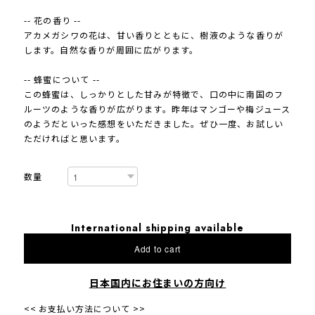
-- 花の香り --
アカメガシワの花は、甘い香りとともに、樹液のような香りが
します。自然な香りが周囲に広がります。
-- 蜂蜜について --
この蜂蜜は、しっかりとした甘みが特徴で、口の中に南国のフ
ルーツのような香りが広がります。昨年はマンゴーや梅ジュース
のようだといった感想をいただきました。ぜひ一度、お試しい
ただければと思います。
数量
International shipping available
Add to cart
日本国内にお住まいの方向け
<< お支払い方法について >>